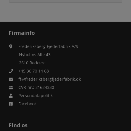
Firmainfo
Frederiksberg Fjederfabrik A/S
Nyholms Alle 43
2610 Rødovre
+45 36 70 14 68
ff@frederiksbergfjederfabrik.dk
CVR-nr.: 21624330
Persondatapolitik
Facebook
Find os