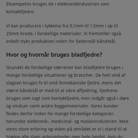
Eksempelvis bruges de i elektronikindustrien som
kontaktfjedre.
Vi kan producere i tykkelse fra 0,1mm til 1,5mm i op til
25mm brede, i forskellige materialer. Vi fremstiller også
enkelt styks produktion inden for fjederstål båndstål.
Hvor og hvornår bruges bladfjedre?
Grundet de forskellige størrelser kan bladfjedre bruges i
mange forskellige situationer og brancher. De helt små af
slagsen bruges fx til små finmekaniske fjedre, mens det
større båndstål er med til at sikre affjedring. Fjedrene
bruges som sagt som kontaktfjedre, men indgår også i døre
og vinduer samt andre byggematerialer. Vores kunder
findes derfor inden for mange forskellige kategorier,
herunder elektronik-, medicinal- og maskinindustrien. Med
vores store erfaring og viden på området er vi i stand til at
hjælpe alle slags virksomheder over hele landet. Hvis du