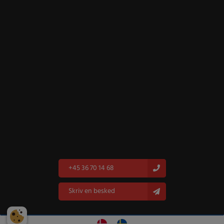
+45 36 70 14 68
Skriv en besked