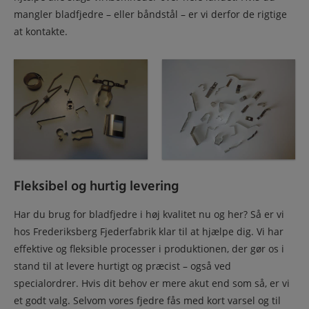
mangler bladfjedre – eller båndstål – er vi derfor de rigtige
at kontakte.
Fleksibel og hurtig levering
Har du brug for bladfjedre i høj kvalitet nu og her? Så er vi
hos Frederiksberg Fjederfabrik klar til at hjælpe dig. Vi har
effektive og fleksible processer i produktionen, der gør os i
stand til at levere hurtigt og præcist – også ved
specialordrer. Hvis dit behov er mere akut end som så, er vi
et godt valg. Selvom vores fjedre fås med kort varsel og til