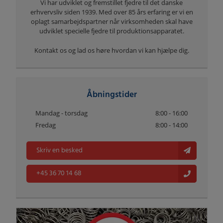
Vi har udviklet og fremstillet fjedre til det danske
erhvervsliv siden 1939. Med over 85 års erfaring er vi en
oplagt samarbejdspartner når virksomheden skal have
udviklet specielle fjedre til produktionsapparatet.
Kontakt os og lad os høre hvordan vi kan hjælpe dig.
Åbningstider
Mandag - torsdag
8:00 - 16:00
Fredag
8:00 - 14:00
Skriv en besked
+45 36 70 14 68