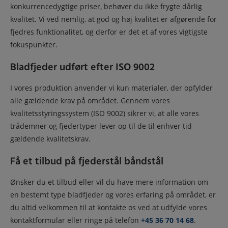
konkurrencedygtige priser, behøver du ikke frygte dårlig
kvalitet. Vi ved nemlig, at god og høj kvalitet er afgørende for
fjedres funktionalitet, og derfor er det et af vores vigtigste
fokuspunkter.
Bladfjeder udført efter ISO 9002
I vores produktion anvender vi kun materialer, der opfylder
alle gældende krav på området. Gennem vores
kvalitetsstyringssystem (ISO 9002) sikrer vi, at alle vores
trådemner og fjedertyper lever op til de til enhver tid
gældende kvalitetskrav.
Få et tilbud på fjederstål båndstål
Ønsker du et tilbud eller vil du have mere information om
en bestemt type bladfjeder og vores erfaring på området, er
du altid velkommen til at kontakte os ved at udfylde vores
kontaktformular eller ringe på telefon
+45 36 70 14 68
.