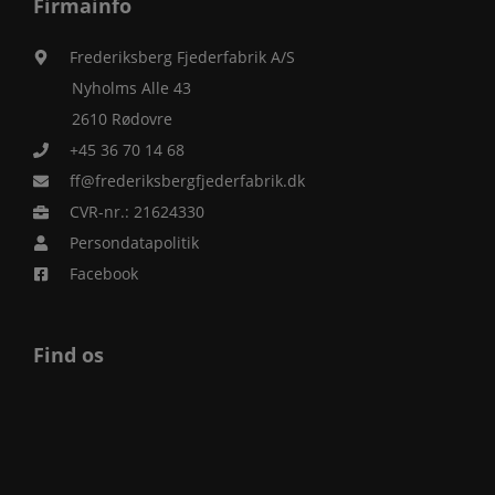
Firmainfo
Frederiksberg Fjederfabrik A/S
Nyholms Alle 43
2610 Rødovre
+45 36 70 14 68
ff@frederiksbergfjederfabrik.dk
CVR-nr.: 21624330
Persondatapolitik
Facebook
Find os