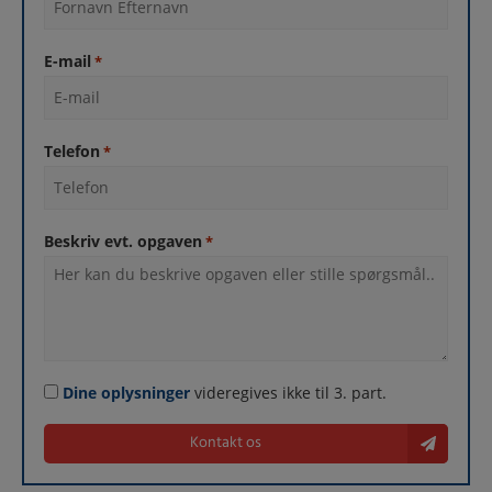
E-mail
*
Telefon
*
Beskriv evt. opgaven
*
Consent
Dine oplysninger
videregives ikke til 3. part.
Kontakt os