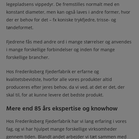
legepladsens vippedyr. De fremstilles normalt med en
konstant diameter, men kan også laves i andre former, hvor
der er behov for det – fx koniske trykfjedre, trisse- og
tøndeforme
t.
Fj
edrene fås med andre ord i mange størrelser og anvendes
i mange forskellige forbindelser og inden for mange
forskellige brancher.
Hos Frederiksberg Fjederfabrik er erfarne og
kvalitetsbevidste, hvorfor alle vores produkter altid
produceres efter jeres behov, da vi ved, at det er det, der
skal til, for at kunne levere det bedste produkt.
Mere end 85 års ekspertise og knowhow
Hos Frederiksberg Fjederfabrik har vi lang erfaring i vores
fag, og vi har hjulpet mange forskellige virksomheder
gennem tiden. Blandt andet arbejder vi tæt sammen med