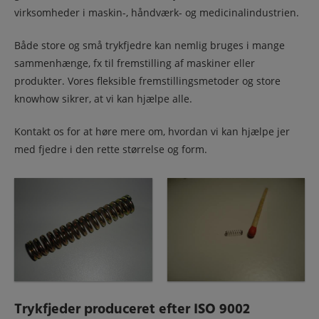
virksomheder i maskin-, håndværk- og medicinalindustrie
n.
B
åde store og små
trykfjedre
kan nemlig bruges i mange
sammenhænge, fx til fremstilling af maskiner eller
produkter. Vores fleksible fremstillingsmetoder og store
knowhow sikrer, at vi kan hjælpe alle.
Kontakt os for at høre mere om, hvordan vi kan hjælpe jer
med fjedre i den rette størrelse og form.
Trykfjeder produ
ceret efter ISO 9002