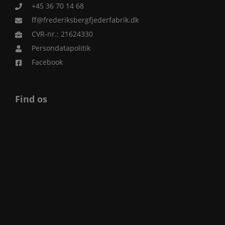
+45 36 70 14 68
ff@frederiksbergfjederfabrik.dk
CVR-nr.: 21624330
Persondatapolitik
Facebook
Find os