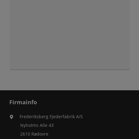
Firmainfo
Frederiksberg Fjederfabrik A/S
Nyholms Alle 43
2610 Rødovre