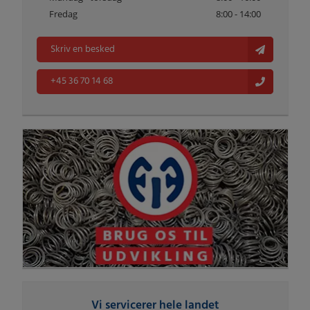
Fredag
8:00 - 14:00
Skriv en besked
+45 36 70 14 68
Vi servicerer hele landet