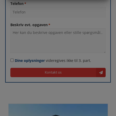
MARKETING
STATISTIK
Telefon
*
Beskriv evt. opgaven
*
Consent
Dine oplysninger
videregives ikke til 3. part.
Kontakt os