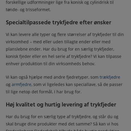
forskellige udformninger lige fra konisk og cylindrisk til
tønde- og trisseformet.
Specialtilpassede trykfjedre efter ønsker
Vi kan levere alle typer
og flere størrelser af trykfjeder til
din
virksomhed – med eller uden tillagte ender eller med
planslebne ender. Har du brug for en særlig trykfjeder,
konisk fjeder eller en hel serie af trykfjedre? Vi kan tilpasse
enhver produktion til din virksomheds behov.
Vi kan også hjælpe med andre fjedretyper, som
trækfjedre
og
armfjedre
, som vi ligeledes kan speciallave, så de passer
til lige netop det formål, I har brug for.
Høj kvalitet og hurtig levering af trykfjeder
Har du brug for en særlig type af trykfjedre, og står du og
skal bruge dine produkter med det samme? Så kan vi
hos